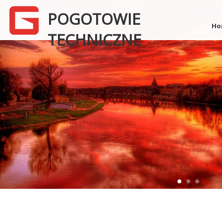
POGOTOWIE
Ho
TECHNICZNE